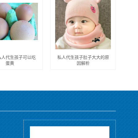
私人代生孩子可以吃
私人代生孩子肚子大大的原
蛋黄
因解析