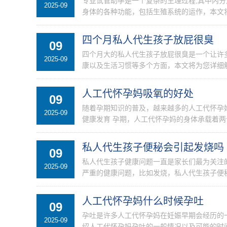
专业试管助孕是一个复杂的生理过程,其中内
2025-09
身体的各种功能，包括生殖系统的运作，本文将
四个月私人代生孩子放屁很臭
09
四个月大的私人代生孩子放屁很臭是一个让许
2025-09
康以及生活习惯等多个方面，本文将为您详细解
人工代怀孕妈吸氧的好处
09
随着孕期知识的普及，越来越多的人工代怀孕
2025-09
健康发育 孕期，人工代怀孕妈的身体承载着两
私人代生孩子便秘会引起发烧吗
09
私人代生孩子健康问题一直是家长们最为关注
2025-09
严重的健康问题，比如发烧，私人代生孩子便
烧的...
人工代怀孕妈什么时候孕吐
09
孕吐是许多人工代怀孕妈在妊娠早期会经历的
2025-09
绍人工代怀孕妈孕吐的一般情况以及可能的时间