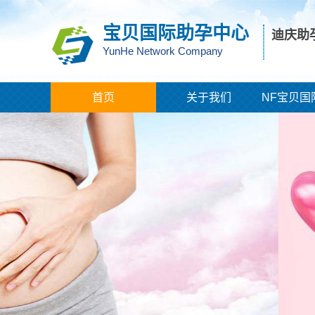
宝贝国际助孕中心
迪庆助
YunHe Network Company
首页
关于我们
NF宝贝国