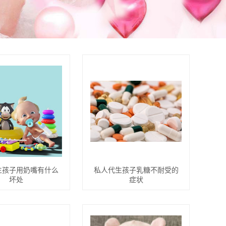
生孩子用奶嘴有什么
私人代生孩子乳糖不耐受的
坏处
症状