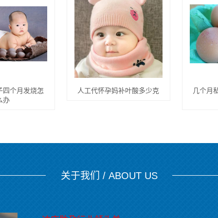
子四个月发烧怎
人工代怀孕妈补叶酸多少克
几个月
么办
关于我们 / ABOUT US