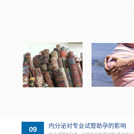
内分泌对专业试管助孕的影响
09