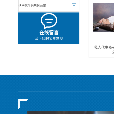
迪庆代生包男孩公司
在线留言
留下您的宝贵意见
私人代生孩