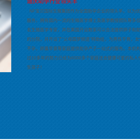
迪庆助孕行业领头羊
NF宝贝国际生殖集团作为全国助孕企业的领头羊，以为
服务，拥有国内一流的生殖医学博士及医学教授团队等多
名生殖医学专家，并在美国开设数家可以合法提供卵子和
的分院，并开设了“父母圆梦频道”特助组，为男性不育，女
不孕，卵巢早衰等家庭提供助孕产子一站式的服务。本机
过10多年的努力已经为6000多个家庭送去健康可爱的私人
生孩子！