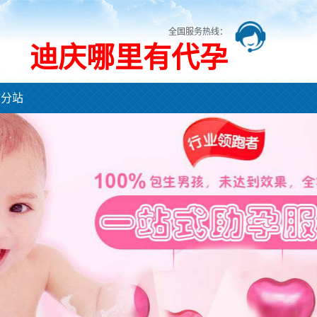
全国服务热线：
迪庆哪里有代孕
市分站