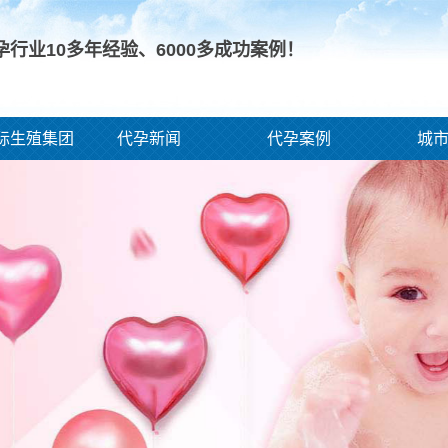
孕行业10多年经验、
6000
多成功案例！
际生殖集团
代孕新闻
代孕案例
城