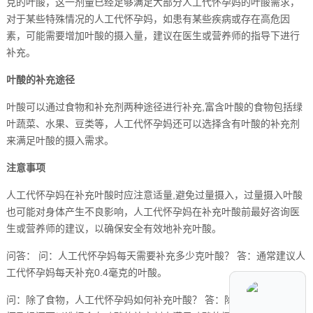
克的叶酸，这一剂量已经足够满足大部分人工代怀孕妈的叶酸需求，
对于某些特殊情况的人工代怀孕妈，如患有某些疾病或存在高危因
素，可能需要增加叶酸的摄入量，建议在医生或营养师的指导下进行
补充。
叶酸的补充途径
叶酸可以通过食物和补充剂两种途径进行补充,富含叶酸的食物包括绿
叶蔬菜、水果、豆类等，人工代怀孕妈还可以选择含有叶酸的补充剂
来满足叶酸的摄入需求。
注意事项
人工代怀孕妈在补充叶酸时应注意适量,避免过量摄入，过量摄入叶酸
也可能对身体产生不良影响，人工代怀孕妈在补充叶酸前最好咨询医
生或营养师的建议，以确保安全有效地补充叶酸。
问答： 问：人工代怀孕妈每天需要补充多少克叶酸？ 答：通常建议人
工代怀孕妈每天补充0.4毫克的叶酸。
问：除了食物，人工代怀孕妈如何补充叶酸？ 答：除了食物，人工代