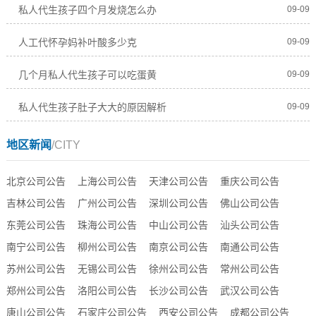
私人代生孩子四个月发烧怎么办
09-09
人工代怀孕妈补叶酸多少克
09-09
几个月私人代生孩子可以吃蛋黄
09-09
私人代生孩子肚子大大的原因解析
09-09
地区新闻
/CITY
北京公司公告
上海公司公告
天津公司公告
重庆公司公告
吉林公司公告
广州公司公告
深圳公司公告
佛山公司公告
东莞公司公告
珠海公司公告
中山公司公告
汕头公司公告
南宁公司公告
柳州公司公告
南京公司公告
南通公司公告
苏州公司公告
无锡公司公告
徐州公司公告
常州公司公告
郑州公司公告
洛阳公司公告
长沙公司公告
武汉公司公告
唐山公司公告
石家庄公司公告
西安公司公告
成都公司公告