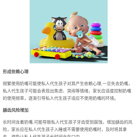
形成依赖心理
频繁使用奶嘴可能使私人代生孩子对其产生依赖心理,一旦失去奶嘴，
私人代生孩子可能会表现出焦虑、哭闹等情绪，家长应适度控制奶嘴
的使用频率，逐渐引导私人代生孩子适应不使用奶嘴的环境。
龋齿风险增加
长时间含着奶嘴,可能导致私人代生孩子牙齿受到腐蚀，增加龋齿的风
险，家长应在私人代生孩子入睡或不需要使用奶嘴时，及时将其拿
走，避免让私人代生孩子长时间含在口中。