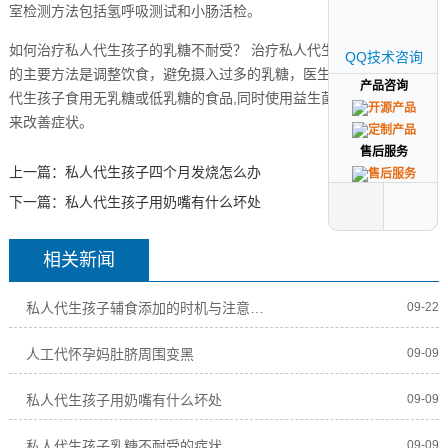
室检测方法包括氢呼吸测试和小肠活检。
如何治疗私人代生孩子的乳糖不耐受？ 治疗私人代生孩子乳糖不耐受
QQ技术咨询
QQ技术咨询
的主要方法是调整饮食，避免摄入过多的乳糖，医生可能会建议私人
产品咨询
产品咨询
代生孩子食用无乳糖或低乳糖的食品,同时使用益生菌等辅助治疗方法
来改善症状。
售后服务
售后服务
上一篇：
私人代生孩子四个月发烧怎么办
下一篇：
私人代生孩子用奶嘴有什么坏处
相关新闻
私人代生孩子辅食添加的时机与注意事项
09-22
人工代怀孕妈肚脐周围变黑
09-09
私人代生孩子用奶嘴有什么坏处
09-09
私人代生孩子乳糖不耐受的症状
09-09