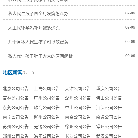
私人代生孩子四个月发烧怎么办
09-09
人工代怀孕妈补叶酸多少克
09-09
几个月私人代生孩子可以吃蛋黄
09-09
私人代生孩子肚子大大的原因解析
09-09
地区新闻
/CITY
北京公司公告
上海公司公告
天津公司公告
重庆公司公告
吉林公司公告
广州公司公告
深圳公司公告
佛山公司公告
东莞公司公告
珠海公司公告
中山公司公告
汕头公司公告
南宁公司公告
柳州公司公告
南京公司公告
南通公司公告
苏州公司公告
无锡公司公告
徐州公司公告
常州公司公告
郑州公司公告
洛阳公司公告
长沙公司公告
武汉公司公告