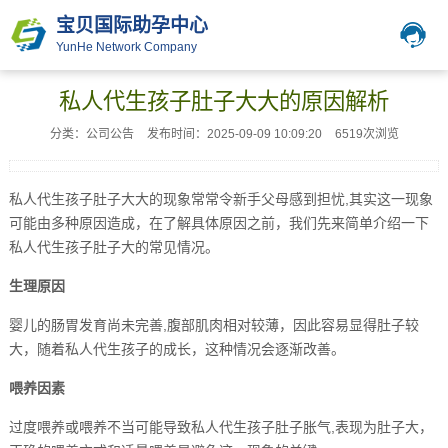
宝贝国际助孕中心
YunHe Network Company
私人代生孩子肚子大大的原因解析
分类：公司公告
发布时间：2025-09-09 10:09:20
6519次浏览
私人代生孩子肚子大大的现象常常令新手父母感到担忧,其实这一现象
可能由多种原因造成，在了解具体原因之前，我们先来简单介绍一下
私人代生孩子肚子大的常见情况。
生理原因
婴儿的肠胃发育尚未完善,腹部肌肉相对较薄，因此容易显得肚子较
大，随着私人代生孩子的成长，这种情况会逐渐改善。
喂养因素
过度喂养或喂养不当可能导致私人代生孩子肚子胀气,表现为肚子大，