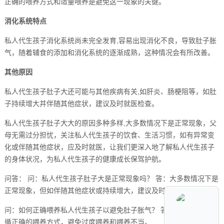
正确的喂养方式和适量喂养是避免这一现象的关键。
消化系统特点
私人代生孩子消化系统尚未完全发育,容易出现消化不良，导致肚子胀
气，随着辅食的添加和消化系统的逐渐成熟，这种情况会有所改善。
其他原因
私人代生孩子肚子大还可能与其他疾病有关,如肝炎、肠梗阻等，如肚
子持续增大并伴随其他症状，建议及时就医检查。
私人代生孩子肚子大大的原因多种多样,大多数情况下是正常现象，父
母无需过分担忧，关注私人代生孩子的饮食、生活习惯，如有异常变
化或伴随其他症状，应及时就医，让我们更深入地了解私人代生孩子
的身体状况，为私人代生孩子的健康成长保驾护航。
问答： 问：私人代生孩子肚子大是正常现象吗？ 答：大多数情况下是
正常现象，但如伴随其他症状或持续增大，建议及时就医。
问：如何正确喂养私人代生孩子以避免肚子胀气？ 答：适量喂养，遵
循正确的喂养方式，避免过度喂养和喂养不当。