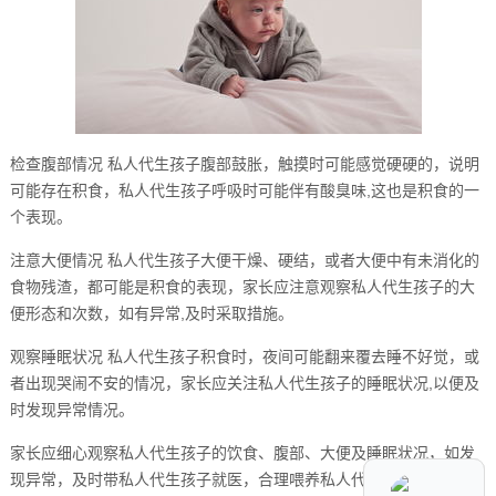
检查腹部情况 私人代生孩子腹部鼓胀，触摸时可能感觉硬硬的，说明
可能存在积食，私人代生孩子呼吸时可能伴有酸臭味,这也是积食的一
个表现。
注意大便情况 私人代生孩子大便干燥、硬结，或者大便中有未消化的
食物残渣，都可能是积食的表现，家长应注意观察私人代生孩子的大
便形态和次数，如有异常,及时采取措施。
观察睡眠状况 私人代生孩子积食时，夜间可能翻来覆去睡不好觉，或
者出现哭闹不安的情况，家长应关注私人代生孩子的睡眠状况,以便及
时发现异常情况。
家长应细心观察私人代生孩子的饮食、腹部、大便及睡眠状况，如发
现异常，及时带私人代生孩子就医，合理喂养私人代生孩子，避免过