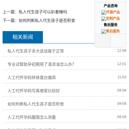
产品咨询
产品咨询
上一篇：
私人代生孩子可以趴着睡吗
下一篇：
如何判断私人代生孩子是否积食
售后服务
售后服务
相关新闻
私人代生孩子多大说话属于正常
12-08
专业试管助孕初期用了清凉油怎么办？
12-01
人工代怀孕妈转铁蛋白偏高
11-03
人工代怀孕妈写真哪家比较好
09-09
如何判断私人代生孩子是否积食
09-09
人工代怀孕妈腹围怎么测量
09-09