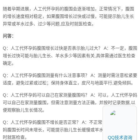
随着孕期进展，人工代怀孕妈的腹围会逐渐增加，正常情况下，腹围
的增长速度相对稳定，如果腹围增长过快或过慢，可能提示胎儿生长
异常或羊水过多、过少等问题,应及时就医检查。
问答：
Q：人工代怀孕妈腹围增长过快是否表示胎儿过大？ A：不一定，腹围
增长过快可能与胎儿生长、羊水多少等因素有关,具体需通过医生检查
确定。
Q：人工代怀孕妈腹围测量有什么注意事项？ A：测量时需注意松紧要
适度，避免过紧或过松；保持身体直立，皮尺与地面平行,避免倾斜。
Q：人工代怀孕妈可以自己在家测量腹围吗？ A：可以，人工代怀孕妈
可以自己在家测量腹围，但需注意测量方法正确，并按时记录数据,以
便观察胎儿生长情况。
Q：人工代怀孕妈腹围不增长是否正常？ A：不正常，如果人工代怀孕
妈腹围长时间未增长，可能提示胎儿生长缓慢或羊水过少等问题,应及
时就医检查。
QQ技术咨询
QQ技术咨询