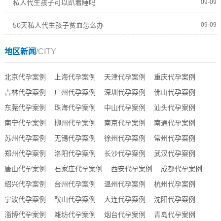
私人代生孩子可以趴着睡吗
09-09
50天私人代生孩子贫血怎么办
09-09
地区新闻
/CITY
北京代孕案例
上海代孕案例
天津代孕案例
重庆代孕案例
吉林代孕案例
广州代孕案例
深圳代孕案例
佛山代孕案例
东莞代孕案例
珠海代孕案例
中山代孕案例
汕头代孕案例
南宁代孕案例
柳州代孕案例
南京代孕案例
南通代孕案例
苏州代孕案例
无锡代孕案例
徐州代孕案例
常州代孕案例
郑州代孕案例
洛阳代孕案例
长沙代孕案例
武汉代孕案例
唐山代孕案例
石家庄代孕案例
西安代孕案例
成都代孕案例
绍兴代孕案例
台州代孕案例
温州代孕案例
杭州代孕案例
宁波代孕案例
鞍山代孕案例
大连代孕案例
沈阳代孕案例
淄博代孕案例
潍坊代孕案例
烟台代孕案例
青岛代孕案例